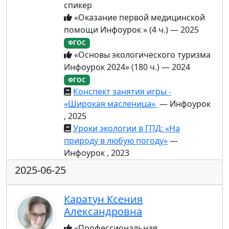
спикер
«Оказание первой медицинской
помощи Инфоурок » (4 ч.) — 2025
ФГОС
«Основы экологического туризма
Инфоурок 2024» (180 ч.) — 2024
ФГОС
Конспект занятия игры -
«Широкая масленица»
— Инфоурок
, 2025
Уроки экологии в ГПД: «На
природу в любую погоду»
—
Инфоурок , 2023
2025-06-25
Каратун Ксения
Александровна
«Профессиональная