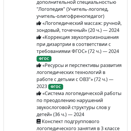
дополнительной специальностью
"Логопедия" (Учитель-логопед,
учитель-олигофренопедагог)
«Логопедический массаж: ручной,
зондовый, точечный» (20 ч.) — 2024
«Коррекция звукопроизношения
при дизартрии в соответствии с
требованиями ФГОС» (72 ч.) — 2024
ФГОС
«Ресурсы и перспективы развития
логопедических технологий в
работе с детьми с ОВЗ"» (72 ч.) —
2023
ФГОС
«Система логопедической работы
по преодолению нарушений
звукослоговой структуры слов у
детей» (36 ч.) — 2024
Конспект подгруппового
логопедического занятия в 3 классе