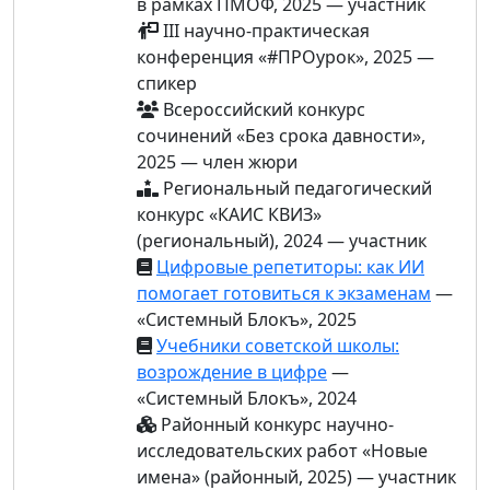
в рамках ПМОФ, 2025 — участник
III научно-практическая
конференция «#ПРОурок», 2025 —
спикер
Всероссийский конкурс
сочинений «Без срока давности»,
2025 — член жюри
Региональный педагогический
конкурс «КАИС КВИЗ»
(региональный), 2024 — участник
Цифровые репетиторы: как ИИ
помогает готовиться к экзаменам
—
«Системный Блокъ», 2025
Учебники советской школы:
возрождение в цифре
—
«Системный Блокъ», 2024
Районный конкурс научно-
исследовательских работ «Новые
имена» (районный, 2025) — участник