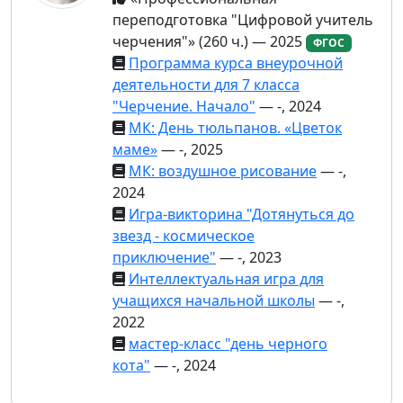
переподготовка "Цифровой учитель
черчения"» (260 ч.) — 2025
ФГОС
Программа курса внеурочной
деятельности для 7 класса
"Черчение. Начало"
— -, 2024
МК: День тюльпанов. «Цветок
маме»
— -, 2025
МК: воздушное рисование
— -,
2024
Игра-викторина "Дотянуться до
звезд - космическое
приключение"
— -, 2023
Интеллектуальная игра для
учащихся начальной школы
— -,
2022
мастер-класс "день черного
кота"
— -, 2024