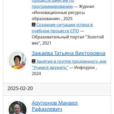
процессе занятий по
программированию
— Журнал
«Инновационные ресурсы
образования» , 2025
Создание ситуации успеха в
учебном процессе СПО
—
Образовательный портал "Золотой
век", 2021
Зажаева Татьяна Викторовна
Занятие в группе продленного дня
"Учимся дружить"
— Инфоурок ,
2024
2025-02-20
Арутюнов Манвел
Рафаэлевич