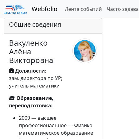
Webfolio
Лента событий
Часто задав
Общие сведения
Вакуленко
Алёна
Викторовна
Должности:
зам. директора по УР;
учитель математики
Образование,
переподготовка:
2009 — высшее
профессиональное — Физико-
математическое образование